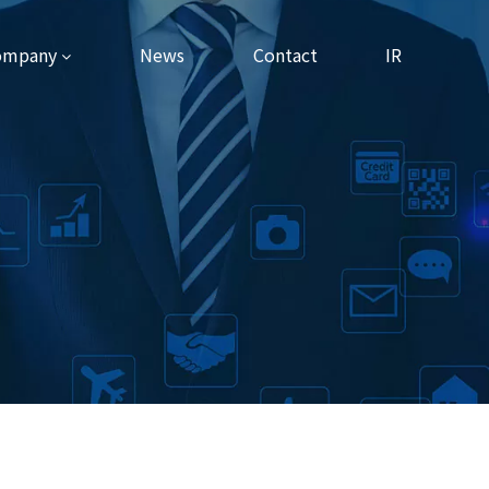
ompany
News
Contact
IR