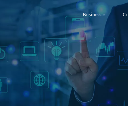
Business
C