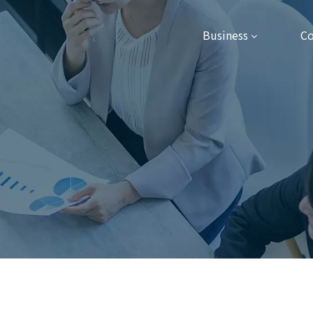
Business
C