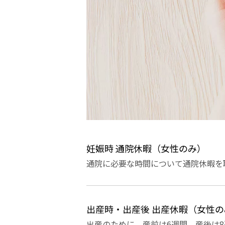
妊娠時 通院休暇（女性のみ）
通院に必要な時間について通院休暇を
出産時・出産後 出産休暇（女性の
出産のために、産前は6週間、産後は