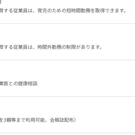
）
育する従業員は、育児のための短時間勤務を取得できます。
）
育する従業員は、時間外勤務の制限があります。
業医との健康相談
を3親等まで利用可能、会報誌配布）