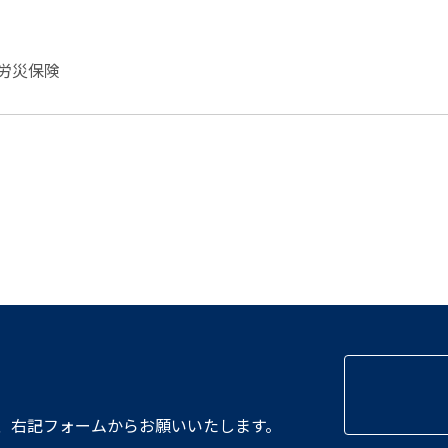
労災保険
、
右記フォームからお願いいたします。