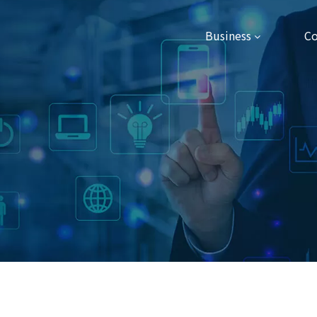
Business
C