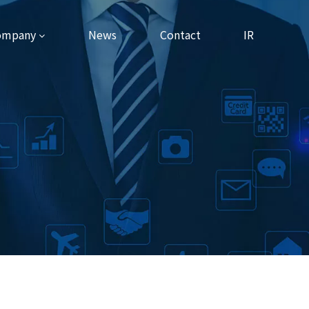
ompany
News
Contact
IR