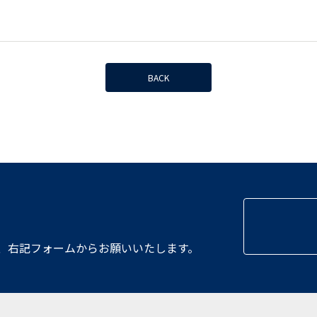
BACK
、
右記フォームからお願いいたします。