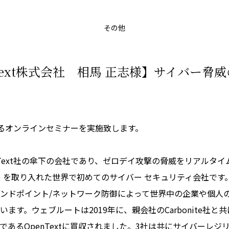
その他
Text株式会社 相馬 正志様】サイバー脅
によるオンラインセミナーを実施致します。
nText社の傘下の会社であり、ゼロデイ攻撃の脅威をリアルタ
知能) を取り入れた世界で初めてのサイバー セキュリティ会社で
ンドポイント/ネットワーク防御によって世界中の企業や個人の
ます。ウェブルートは2019年に、親会社のCarbonite社
であるOpenTextに買収されました。3社は共にサイバーレジ