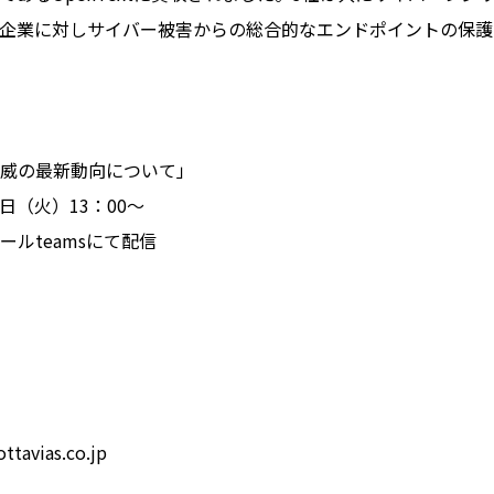
企業に対しサイバー被害からの総合的なエンドポイントの保護
威の最新動向について」
0日（火）13：00～
ルteamsにて配信
tavias.co.jp