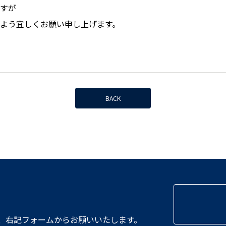
すが
よう宜しくお願い申し上げます。
BACK
、
右記フォームからお願いいたします。