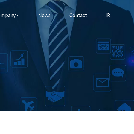
ompany
News
Contact
IR