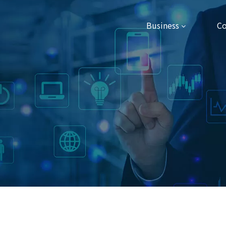
Business
C